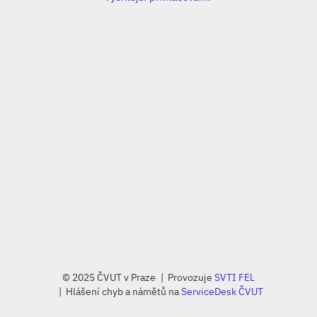
© 2025 ČVUT v Praze
Provozuje
SVTI FEL
Hlášení chyb a námětů na
ServiceDesk ČVUT