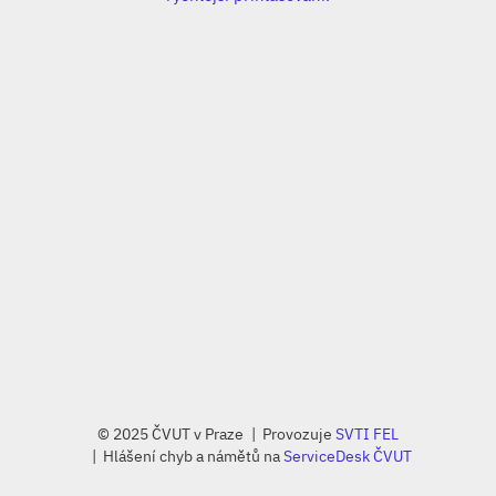
© 2025 ČVUT v Praze
Provozuje
SVTI FEL
Hlášení chyb a námětů na
ServiceDesk ČVUT