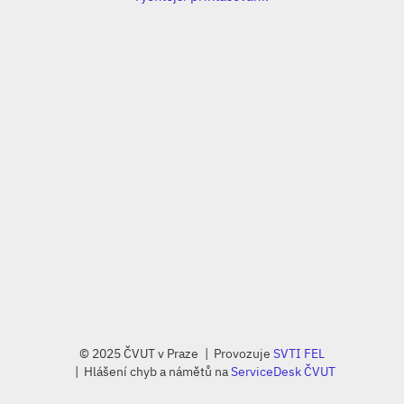
© 2025 ČVUT v Praze
Provozuje
SVTI FEL
Hlášení chyb a námětů na
ServiceDesk ČVUT