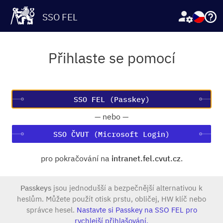
SSO FEL
Přihlaste se pomocí
—
nebo
—
SSO ČVUT (Microsoft Login)
pro pokračování na
intranet.fel.cvut.cz
.
Passkeys
jsou jednodušší a bezpečnější alternativou k
heslům. Můžete použít otisk prstu, obličej, HW klíč nebo
správce hesel.
Nastavte si Passkey na SSO FEL pro
rychlejší přihlašování.