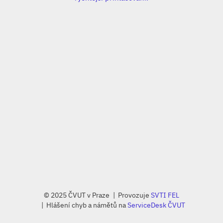
© 2025 ČVUT v Praze
Provozuje
SVTI FEL
Hlášení chyb a námětů na
ServiceDesk ČVUT