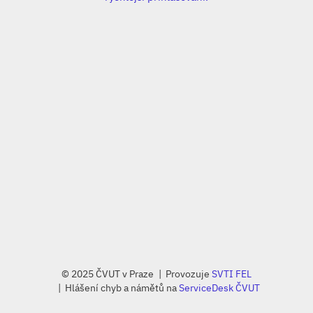
© 2025 ČVUT v Praze
Provozuje
SVTI FEL
Hlášení chyb a námětů na
ServiceDesk ČVUT