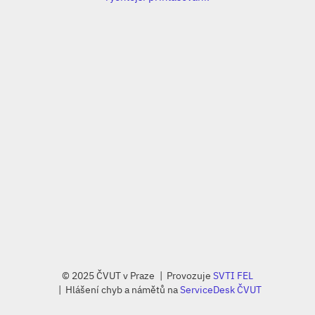
© 2025 ČVUT v Praze
Provozuje
SVTI FEL
Hlášení chyb a námětů na
ServiceDesk ČVUT