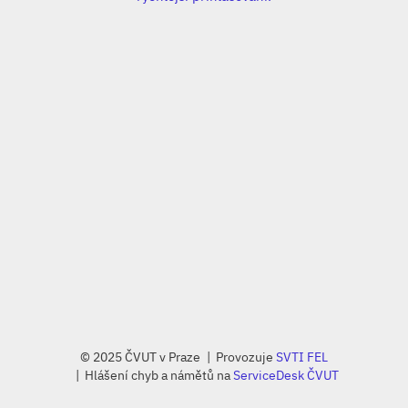
© 2025 ČVUT v Praze
Provozuje
SVTI FEL
Hlášení chyb a námětů na
ServiceDesk ČVUT