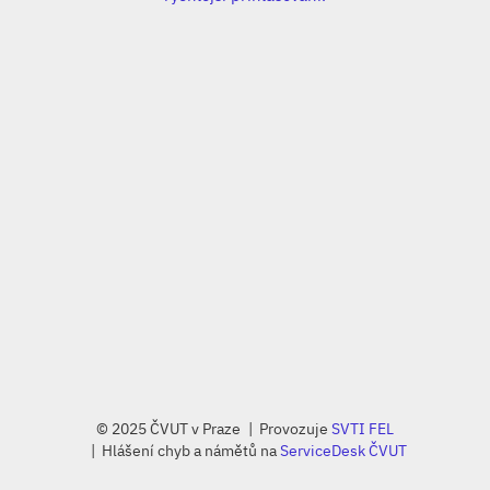
© 2025 ČVUT v Praze
Provozuje
SVTI FEL
Hlášení chyb a námětů na
ServiceDesk ČVUT