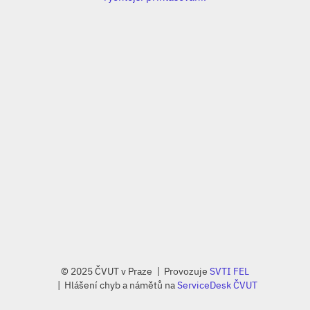
© 2025 ČVUT v Praze
Provozuje
SVTI FEL
Hlášení chyb a námětů na
ServiceDesk ČVUT