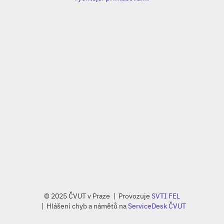
© 2025 ČVUT v Praze
Provozuje
SVTI FEL
Hlášení chyb a námětů na
ServiceDesk ČVUT