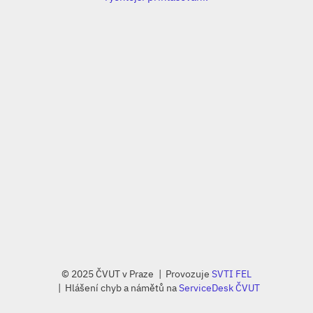
© 2025 ČVUT v Praze
Provozuje
SVTI FEL
Hlášení chyb a námětů na
ServiceDesk ČVUT