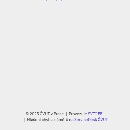
© 2025 ČVUT v Praze
Provozuje
SVTI FEL
Hlášení chyb a námětů na
ServiceDesk ČVUT