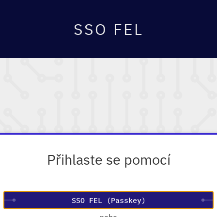
SSO FEL
Přihlaste se pomocí
—
nebo
—