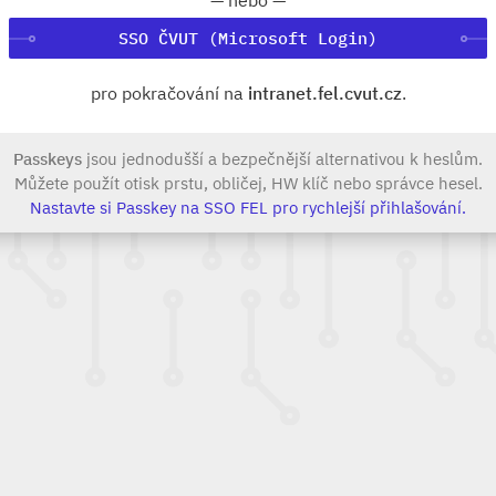
SSO ČVUT (Microsoft Login)
pro pokračování na
intranet.fel.cvut.cz
.
Passkeys
jsou jednodušší a bezpečnější alternativou k heslům.
Můžete použít otisk prstu, obličej, HW klíč nebo správce hesel.
Nastavte si Passkey na SSO FEL pro rychlejší přihlašování.