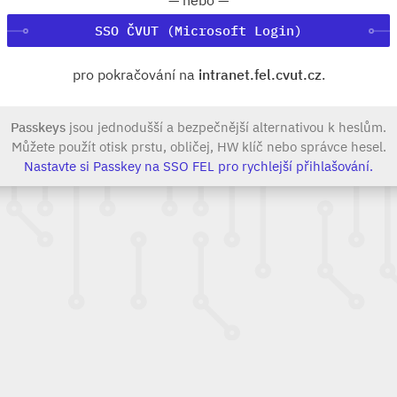
SSO ČVUT (Microsoft Login)
pro pokračování na
intranet.fel.cvut.cz
.
Passkeys
jsou jednodušší a bezpečnější alternativou k heslům.
Můžete použít otisk prstu, obličej, HW klíč nebo správce hesel.
Nastavte si Passkey na SSO FEL pro rychlejší přihlašování.