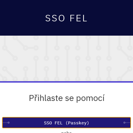
SSO FEL
Přihlaste se pomocí
—
nebo
—