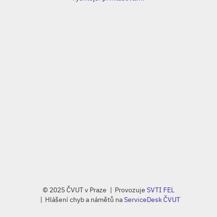
© 2025 ČVUT v Praze
Provozuje
SVTI FEL
Hlášení chyb a námětů na
ServiceDesk ČVUT