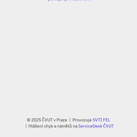
© 2025 ČVUT v Praze
Provozuje
SVTI FEL
Hlášení chyb a námětů na
ServiceDesk ČVUT