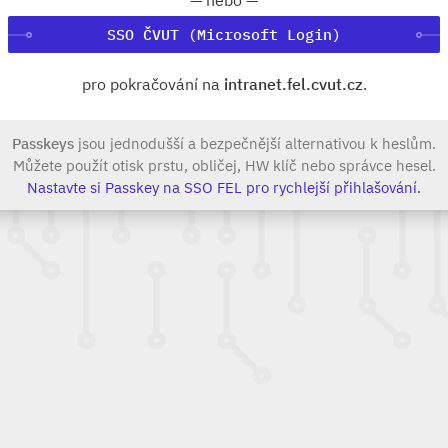
SSO ČVUT (Microsoft Login)
pro pokračování na
intranet.fel.cvut.cz
.
Passkeys
jsou jednodušší a bezpečnější alternativou k heslům.
Můžete použít otisk prstu, obličej, HW klíč nebo správce hesel.
Nastavte si Passkey na SSO FEL pro rychlejší přihlašování.