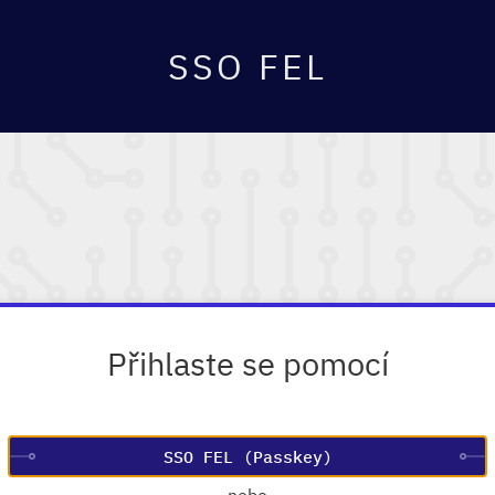
SSO FEL
Přihlaste se pomocí
—
nebo
—