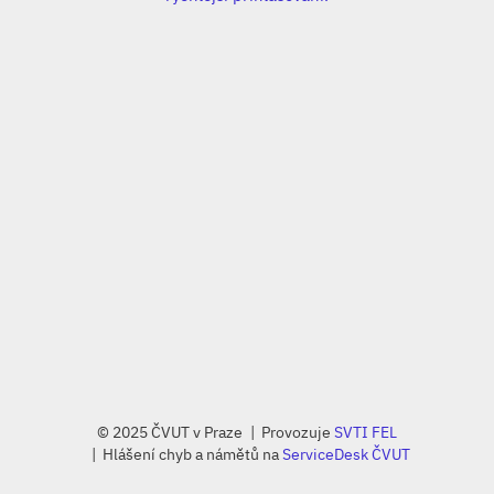
© 2025 ČVUT v Praze
Provozuje
SVTI FEL
Hlášení chyb a námětů na
ServiceDesk ČVUT