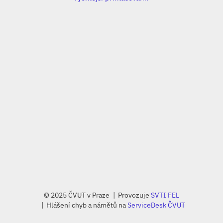
© 2025 ČVUT v Praze
Provozuje
SVTI FEL
Hlášení chyb a námětů na
ServiceDesk ČVUT