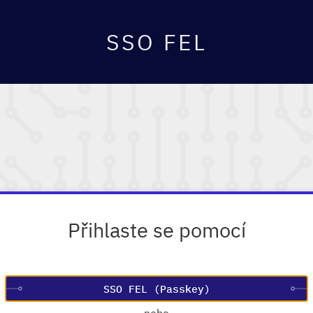
SSO FEL
Přihlaste se pomocí
—
nebo
—