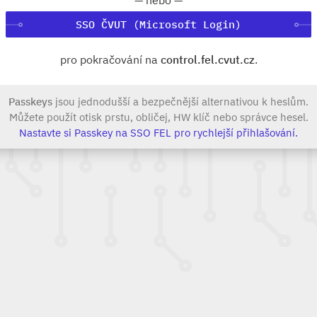
SSO ČVUT (Microsoft Login)
pro pokračování na
control.fel.cvut.cz
.
Passkeys
jsou jednodušší a bezpečnější alternativou k heslům.
Můžete použít otisk prstu, obličej, HW klíč nebo správce hesel.
Nastavte si Passkey na SSO FEL pro rychlejší přihlašování.